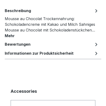
Beschreibung
Mousse au Chocolat Trockennahrung:
Schokoladencreme mit Kakao und Milch Sahniges
Mousse au Chocolat mit Schokoladenstückchen…
Mehr
Bewertungen
Informationen zur Produktsicherheit
Produktgalerie überspringen
Accessories