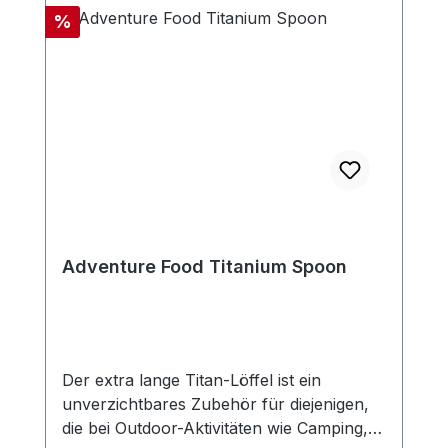
Rabatt
%
Adventure Food Titanium Spoon
Der extra lange Titan-Löffel ist ein
unverzichtbares Zubehör für diejenigen,
die bei Outdoor-Aktivitäten wie Camping,