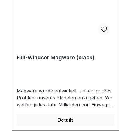
Full-Windsor Magware (black)
Magware wurde entwickelt, um ein großes
Problem unseres Planeten anzugehen. Wir
werfen jedes Jahr Milliarden von Einweg-
Plastikbesteck weg, und viele davon landen
in unseren Ozeanen und Gewässern.
Details
Kunststoffe werden nie vollständig