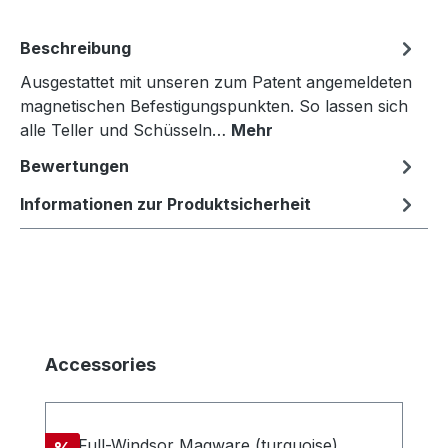
Beschreibung
Ausgestattet mit unseren zum Patent angemeldeten
magnetischen Befestigungspunkten. So lassen sich
alle Teller und Schüsseln…
Mehr
Bewertungen
Informationen zur Produktsicherheit
Produktgalerie überspringen
Accessories
Rabatt