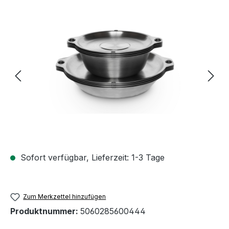
Bildergalerie überspringen
Sofort verfügbar, Lieferzeit: 1-3 Tage
Zum Merkzettel hinzufügen
Produktnummer:
5060285600444