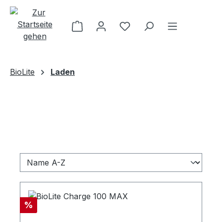
Zum Hauptinhalt springen
BioLite
Laden
Rabatt
%