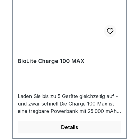
BioLite Charge 100 MAX
Laden Sie bis zu 5 Geräte gleichzeitig auf -
und zwar schnell.Die Charge 100 Max ist
eine tragbare Powerbank mit 25.000 mAh
(91 Wh), die Laptops, Tablets, Telefone,
Kopfhörer, Smartwatches und mehr
Details
aufladen kann. Mit einem magnetischen,