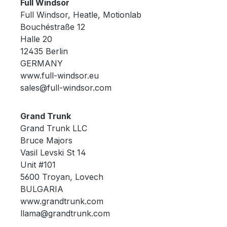
Full Windsor
Full Windsor, Heatle, Motionlab
Bouchéstraße 12
Halle 20
12435 Berlin
GERMANY
www.full-windsor.eu
sales@full-windsor.com
Grand Trunk
Grand Trunk LLC
Bruce Majors
Vasil Levski St 14
Unit #101
5600 Troyan, Lovech
BULGARIA
www.grandtrunk.com
llama@grandtrunk.com