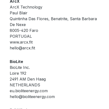
ArcX
ArcX Technology
Paul Blair
Quintinha Das Flores, Benatrite, Santa Barbara
De Nexe
8005-420 Faro
PORTUGAL
www.arcx.fit
hello@arcx.fit
BioLite
BioLite Inc.
Loire 192
2491 AM Den Haag
NETHERLANDS
eu.bioliteenergy.com
hello@bioliteenergy.com