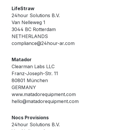
LifeStraw
24hour Solutions B.V.
Van Nelleweg 1
3044 BC Rotterdam
NETHERLANDS
compliance@24hour-ar.com
Matador
Clearman Labs LLC
Franz-Joseph-Str. 11
80801 München
GERMANY
www.matadorequipment.com
hello@matadorequipment.com
Nocs Provisions
24hour Solutions B.V.