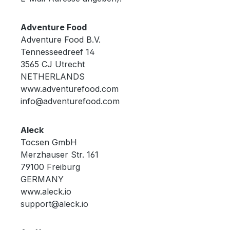
Adventure Food
Adventure Food B.V.
Tennesseedreef 14
3565 CJ Utrecht
NETHERLANDS
www.adventurefood.com
info@adventurefood.com
Aleck
Tocsen GmbH
Merzhauser Str. 161
79100 Freiburg
GERMANY
www.aleck.io
support@aleck.io