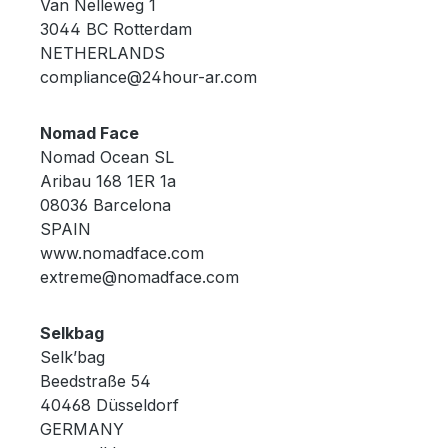
Van Nelleweg 1
3044 BC Rotterdam
NETHERLANDS
compliance@24hour-ar.com
Nomad Face
Nomad Ocean SL
Aribau 168 1ER 1a
08036 Barcelona
SPAIN
www.nomadface.com
extreme@nomadface.com
Selkbag
Selk’bag
Beedstraße 54
40468 Düsseldorf
GERMANY