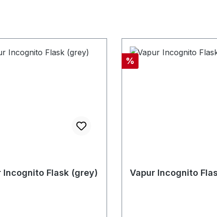
Rabatt
%
 Incognito Flask (grey)
Vapur Incognito Flas