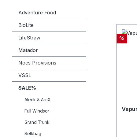
Adventure Food
BioLite
LifeStraw
Rabatt
%
Matador
Nocs Provisions
VSSL
SALE%
Aleck & ArcX
Vapur
Full Windsor
Grand Trunk
Selkbag