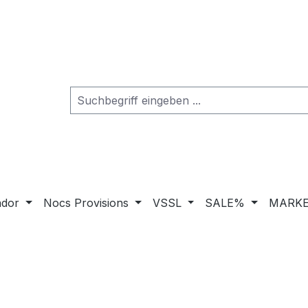
ador
Nocs Provisions
VSSL
SALE%
MARKE