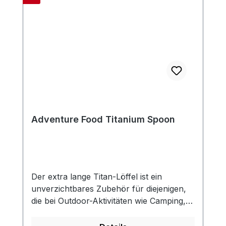
Adventure Food Titanium Spoon
Der extra lange Titan-Löffel ist ein
unverzichtbares Zubehör für diejenigen,
die bei Outdoor-Aktivitäten wie Camping,
Rucksackreisen und Klettern, die
Verpflegung direkt in den Verpackungen