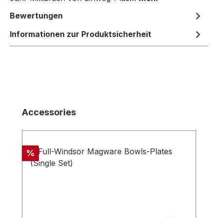
Bewertungen
Informationen zur Produktsicherheit
Produktgalerie überspringen
Accessories
Rabatt
%