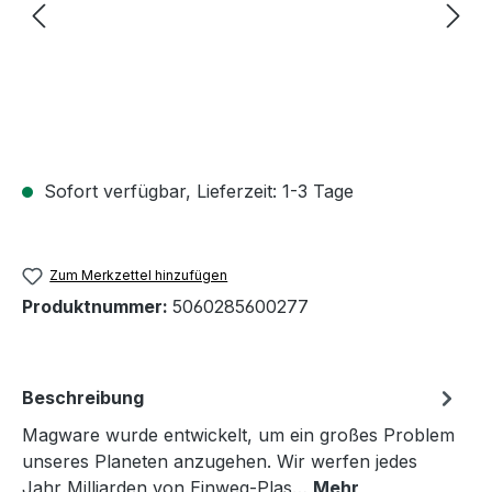
Sofort verfügbar, Lieferzeit: 1-3 Tage
Zum Merkzettel hinzufügen
Produktnummer:
5060285600277
Beschreibung
Magware wurde entwickelt, um ein großes Problem
unseres Planeten anzugehen. Wir werfen jedes
Jahr Milliarden von Einweg-Plas…
Mehr