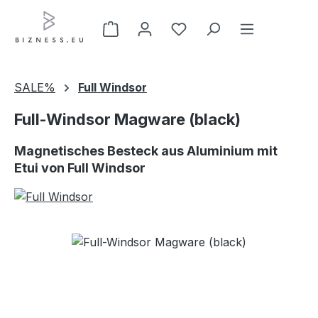
Zum Hauptinhalt springen
SALE%
Full Windsor
Full-Windsor Magware (black)
Magnetisches Besteck aus Aluminium mit
Etui von Full Windsor
Bildergalerie überspringen