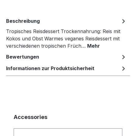
Beschreibung
Tropisches Reisdessert Trockennahrung: Reis mit
Kokos und Obst Warmes veganes Reisdessert mit
verschiedenen tropischen Früch…
Mehr
Bewertungen
Informationen zur Produktsicherheit
Produktgalerie überspringen
Accessories