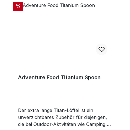
Rabatt
%
Adventure Food Titanium Spoon
Der extra lange Titan-Löffel ist ein
unverzichtbares Zubehör für diejenigen,
die bei Outdoor-Aktivitäten wie Camping,