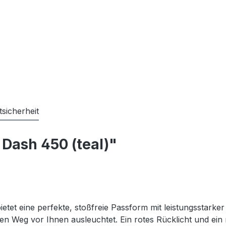
sicherheit
 Dash 450 (teal)"
etet eine perfekte, stoßfreie Passform mit leistungsstarke
er den Weg vor Ihnen ausleuchtet. Ein rotes Rücklicht und 