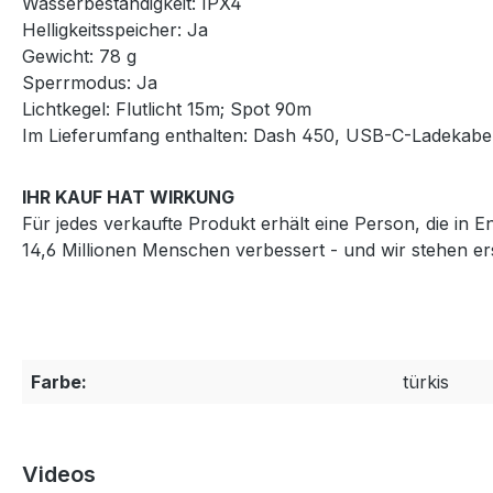
Wasserbeständigkeit: IPX4
Helligkeitsspeicher: Ja
Gewicht: 78 g
Sperrmodus: Ja
Lichtkegel: Flutlicht 15m; Spot 90m
Im Lieferumfang enthalten: Dash 450, USB-C-Ladekabel
IHR KAUF HAT WIRKUNG
Für jedes verkaufte Produkt erhält eine Person, die in 
14,6 Millionen Menschen verbessert - und wir stehen e
Farbe:
türkis
Videos