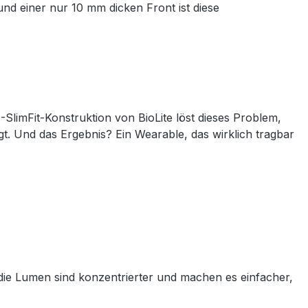
und einer nur 10 mm dicken Front ist diese
limFit-Konstruktion von BioLite löst dieses Problem,
wegt. Und das Ergebnis? Ein Wearable, das wirklich tragbar
. die Lumen sind konzentrierter und machen es einfacher,