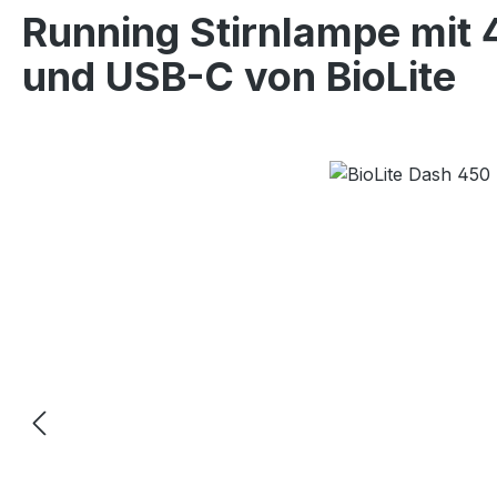
Running Stirnlampe mit 
und USB-C von BioLite
Bildergalerie überspringen