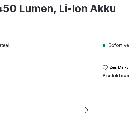
450 Lumen, Li-Ion Akku
Sofort ver
Zum Merkze
Produktnu