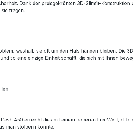
cherheit. Dank der preisgekrönten 3D-Slimfit-Konstruktion 
 sie tragen.
lem, weshalb sie oft um den Hals hängen bleiben. Die 3D-S
rt und so eine einzige Einheit schafft, die sich mit Ihnen be
llen
ie Dash 450 erreicht dies mit einem höheren Lux-Wert, d. h
as man stolpern könnte.