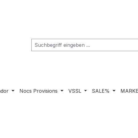
ador
Nocs Provisions
VSSL
SALE%
MARKE