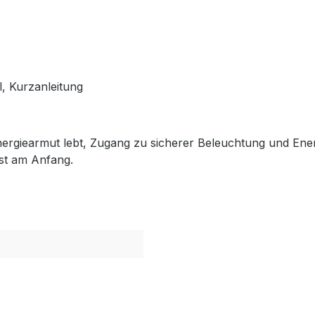
, Kurzanleitung
Energiearmut lebt, Zugang zu sicherer Beleuchtung und Ene
rst am Anfang.