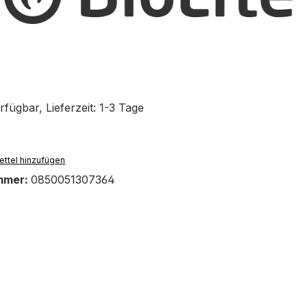
fügbar, Lieferzeit: 1-3 Tage
ttel hinzufügen
mmer:
0850051307364