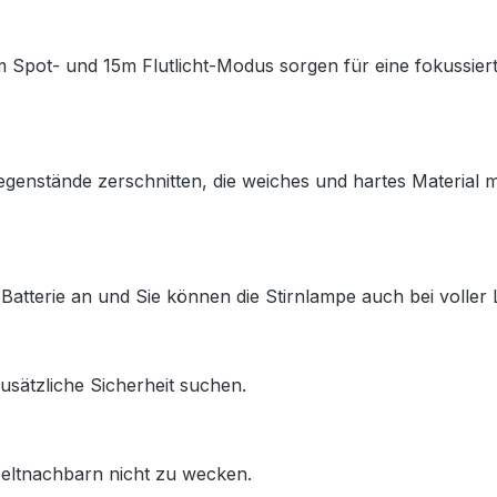
 Spot- und 15m Flutlicht-Modus sorgen für eine fokussie
nstände zerschnitten, die weiches und hartes Material mi
 Batterie an und Sie können die Stirnlampe auch bei voller
zusätzliche Sicherheit suchen.
 Zeltnachbarn nicht zu wecken.