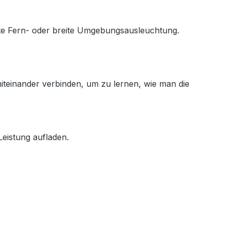
rte Fern- oder breite Umgebungsausleuchtung.
teinander verbinden, um zu lernen, wie man die
 Leistung aufladen.