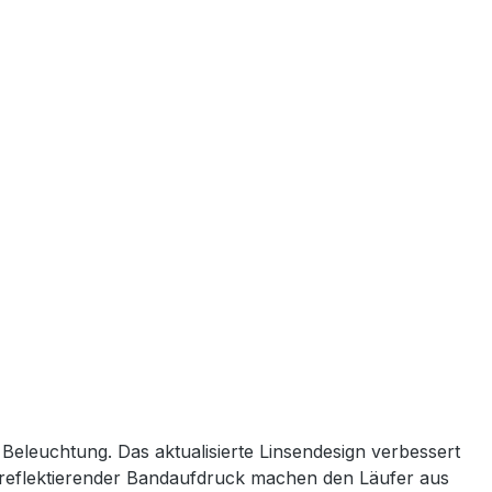
r Beleuchtung. Das aktualisierte Linsendesign verbessert
ein reflektierender Bandaufdruck machen den Läufer aus