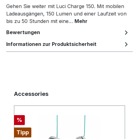
Gehen Sie weiter mit Luci Charge 150. Mit mobilen
Ladeausgängen, 150 Lumen und einer Laufzeit von
bis zu 50 Stunden mit eine…
Mehr
Bewertungen
Informationen zur Produktsicherheit
Produktgalerie überspringen
Accessories
Rabatt
%
Tipp