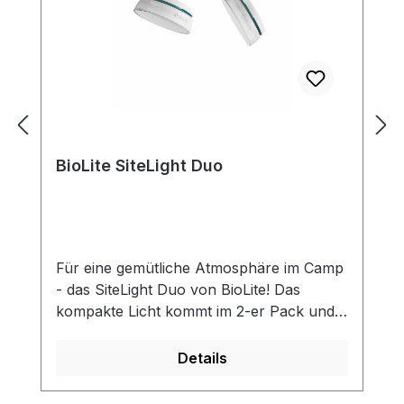
BioLite SiteLight Duo
Für eine gemütliche Atmosphäre im Camp
- das SiteLight Duo von BioLite! Das
kompakte Licht kommt im 2-er Pack und
lässt sich zum leichten und sicheren
Transport einfach zu einer Kugel
Details
zusammenstecken. Beide Lichter strahlen
mit sparsamen LED-Lichtquellen von 150