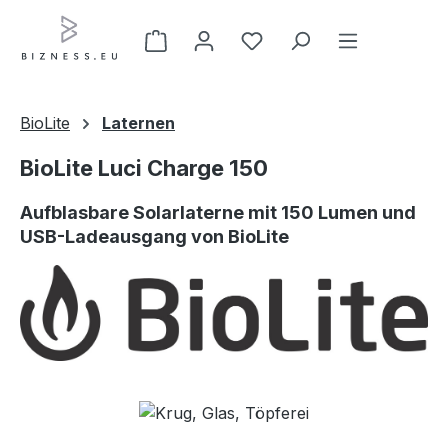
Zum Hauptinhalt springen
BioLite
Laternen
BioLite Luci Charge 150
Aufblasbare Solarlaterne mit 150 Lumen und
USB-Ladeausgang von BioLite
Bildergalerie überspringen