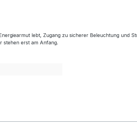
n Energiearmut lebt, Zugang zu sicherer Beleuchtung und S
ir stehen erst am Anfang.