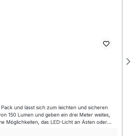
Pack und lässt sich zum leichten und sicheren
von 150 Lumen und geben ein drei Meter weites,
iche Möglichkeiten, das LED-Licht an Ästen oder
hter miteinander verbunden werden. Zusammen mit