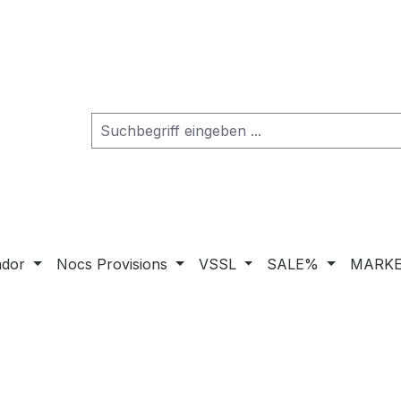
ador
Nocs Provisions
VSSL
SALE%
MARKE