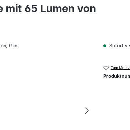
e mit 65 Lumen von
Sofort ver
Zum Merkze
Produktnu