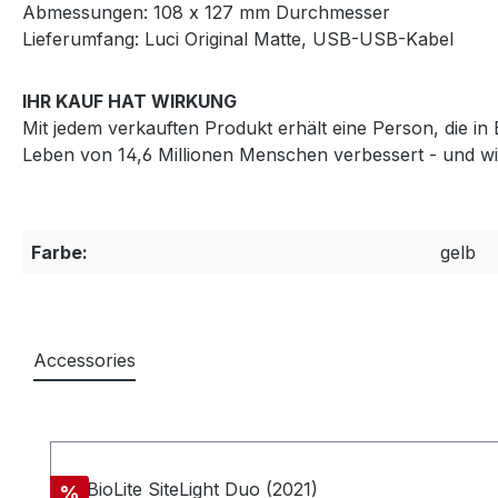
Abmessungen: 108 x 127 mm Durchmesser
Lieferumfang: Luci Original Matte, USB-USB-Kabel
IHR KAUF HAT WIRKUNG
Mit jedem verkauften Produkt erhält eine Person, die i
Leben von 14,6 Millionen Menschen verbessert - und w
Farbe:
gelb
Accessories
Produktgalerie überspringen
Rabatt
%