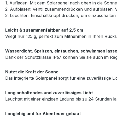
1. Aufladen: Mit dem Solarpanel nach oben in die Sonn
2. Aufblasen: Ventil zusammendrücken und aufblasen. V
3. Leuchten: Einschaltknopf drücken, um einzuschalten
Leicht & zusammenfaltbar auf 2,5 cm
Wiegt nur 125 g, perfekt zum Mitnehmen in Ihren Ruck
Wasserdicht. Spritzen, eintauchen, schwimmen lass
Dank der Schutzklasse IP67 können Sie sie auch im Re
Nutzt die Kraft der Sonne
Das integrierte Solarpanel sorgt für eine zuverlässige Li
Lang anhaltendes und zuverlässiges Licht
Leuchtet mit einer einzigen Ladung bis zu 24 Stunden la
Langlebig und für Abenteuer gebaut