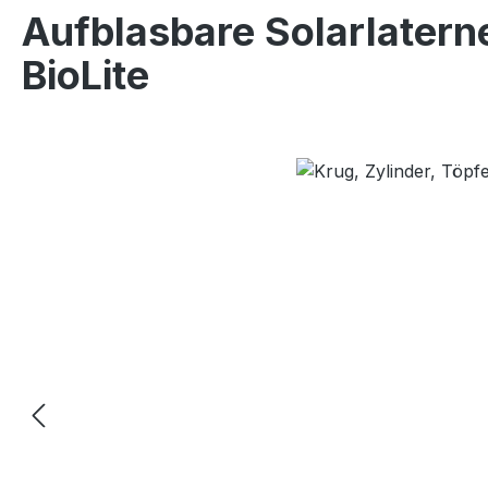
Aufblasbare Solarlatern
BioLite
Bildergalerie überspringen