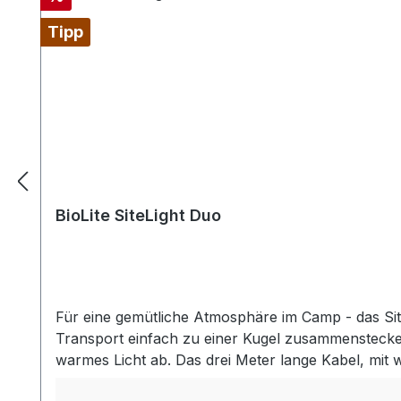
Tipp
BioLite SiteLight Duo
Für eine gemütliche Atmosphäre im Camp - das Sit
Transport einfach zu einer Kugel zusammenstecken
warmes Licht ab. Das drei Meter lange Kabel, mit w
ähnlichem zu befestigen. Anschließend können mit