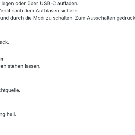
e legen oder über USB-C aufladen.
entil nach dem Aufblasen sichern.
 und durch die Modi zu schalten. Zum Ausschalten gedrück
sack.
en
gen stehen lassen.
chtquelle.
ng hell.