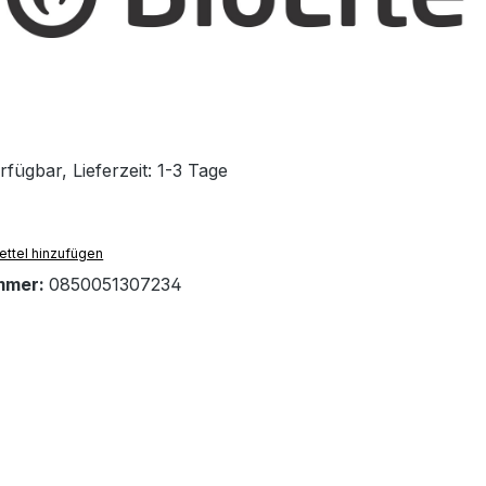
fügbar, Lieferzeit: 1-3 Tage
ttel hinzufügen
mmer:
0850051307234