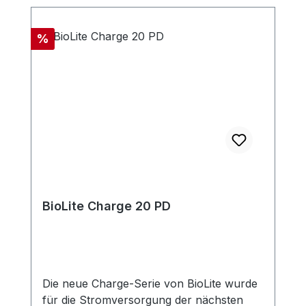
Rabatt
%
BioLite Charge 20 PD
Die neue Charge-Serie von BioLite wurde
für die Stromversorgung der nächsten