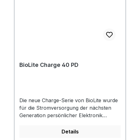
BioLite Charge 40 PD
Die neue Charge-Serie von BioLite wurde
für die Stromversorgung der nächsten
Generation persönlicher Elektronik
entwickelt und verfügt über eine USB-C-
Stromversorgung für ein schnelleres und
Details
flexibleres Laden. Unsere langlebigen