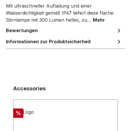
Mit ultraschneller Aufladung und einer
Wasserdichtigkeit gemäß IP67 liefert diese flache
Stirnlampe mit 300 Lumen helles, zu…
Mehr
Bewertungen
Informationen zur Produktsicherheit
Produktgalerie überspringen
Accessories
Rabatt
%