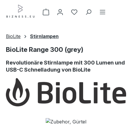
Zum Hauptinhalt springen
BioLite
Stirnlampen
BioLite Range 300 (grey)
Revolutionäre Stirnlampe mit 300 Lumen und
USB-C Schnelladung von BioLite
Bildergalerie überspringen