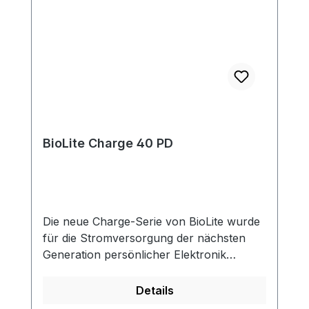
BioLite Charge 40 PD
Die neue Charge-Serie von BioLite wurde
für die Stromversorgung der nächsten
Generation persönlicher Elektronik
entwickelt und verfügt über eine USB-C-
Stromversorgung für ein schnelleres und
Details
flexibleres Laden. Unsere langlebigen