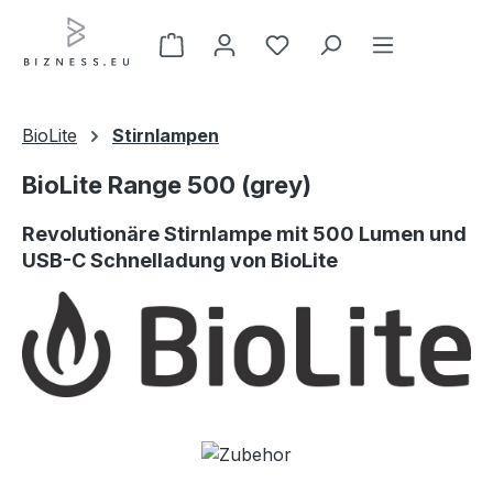
Zum Hauptinhalt springen
BioLite
Stirnlampen
BioLite Range 500 (grey)
Revolutionäre Stirnlampe mit 500 Lumen und
USB-C Schnelladung von BioLite
Bildergalerie überspringen