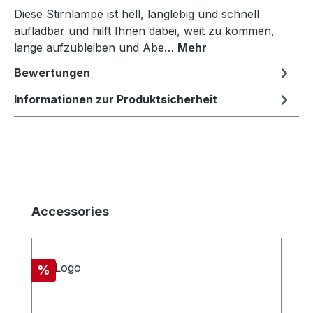
Diese Stirnlampe ist hell, langlebig und schnell
aufladbar und hilft Ihnen dabei, weit zu kommen,
lange aufzubleiben und Abe…
Mehr
Bewertungen
Informationen zur Produktsicherheit
Produktgalerie überspringen
Accessories
Rabatt
%