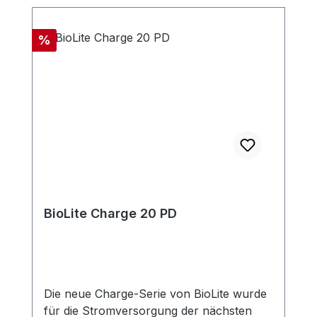
Rabatt
%
BioLite Charge 20 PD
Die neue Charge-Serie von BioLite wurde
für die Stromversorgung der nächsten