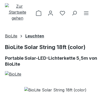
Zum Hauptinhalt springen
BioLite
Leuchten
BioLite Solar String 18ft (color)
Portable Solar-LED-Lichterkette 5,5m von
BioLite
Bildergalerie überspringen