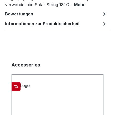
verwandelt die Solar String 18' C…
Mehr
Bewertungen
Informationen zur Produktsicherheit
Produktgalerie überspringen
Accessories
Rabatt
%