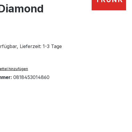
 Diamond
fügbar, Lieferzeit: 1-3 Tage
ttel hinzufügen
mmer:
0818453014860