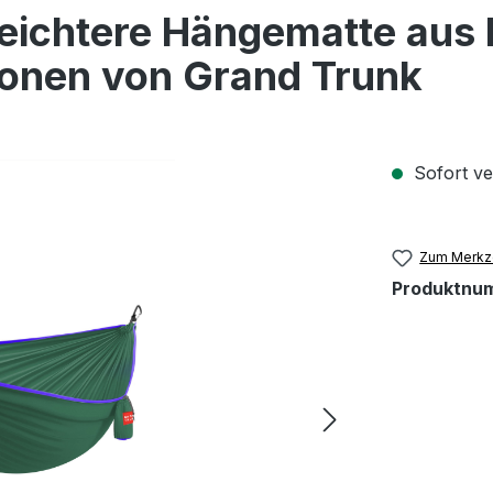
 leichtere Hängematte aus
sonen von Grand Trunk
Sofort ver
Zum Merkze
Produktnu