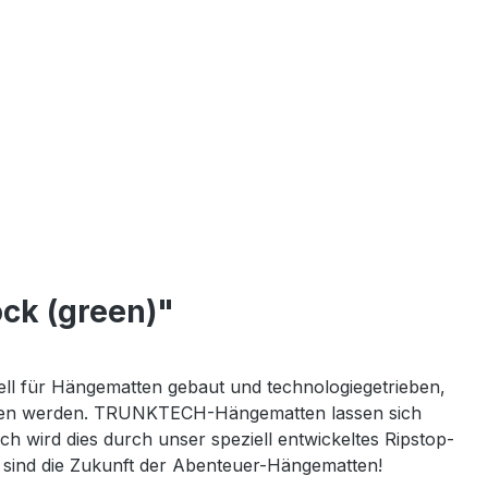
ck (green)"
ll für Hängematten gebaut und technologiegetrieben,
chätzen werden. TRUNKTECH-Hängematten lassen sich
h wird dies durch unser speziell entwickeltes Ripstop-
 sind die Zukunft der Abenteuer-Hängematten!