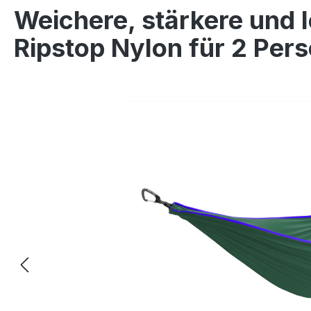
Weichere, stärkere und
Ripstop Nylon für 2 Per
Bildergalerie überspringen