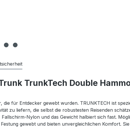
sicherheit
 Trunk TrunkTech Double Hammo
r, die für Entdecker gewebt wurden. TRUNKTECH ist spezie
vität zu liefern, die selbst die robustesten Reisenden s
allschirm-Nylon und das Gewicht halbiert sich fast. Möglic
stung gewebt und bieten unvergleichlichen Komfort. Sie