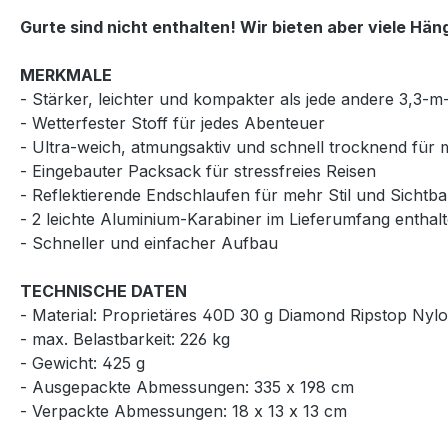
Gurte sind nicht enthalten! Wir bieten aber viele Hä
MERKMALE
- Stärker, leichter und kompakter als jede andere 3,3-
- Wetterfester Stoff für jedes Abenteuer
- Ultra-weich, atmungsaktiv und schnell trocknend für
- Eingebauter Packsack für stressfreies Reisen
- Reflektierende Endschlaufen für mehr Stil und Sichtba
- 2 leichte Aluminium-Karabiner im Lieferumfang enthal
- Schneller und einfacher Aufbau
TECHNISCHE DATEN
- Material: Proprietäres 40D 30 g Diamond Ripstop Nyl
- max. Belastbarkeit: 226 kg
- Gewicht: 425 g
- Ausgepackte Abmessungen: 335 x 198 cm
- Verpackte Abmessungen: 18 x 13 x 13 cm