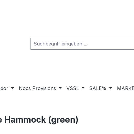
ador
Nocs Provisions
VSSL
SALE%
MARKE
e Hammock (green)