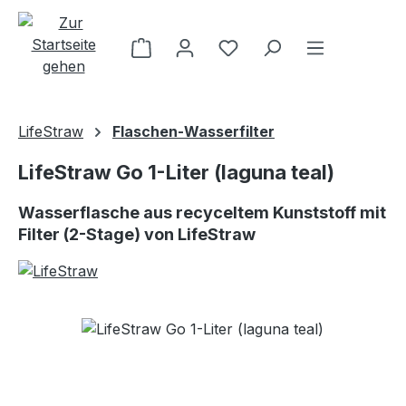
Zum Hauptinhalt springen
LifeStraw
Flaschen-Wasserfilter
LifeStraw Go 1-Liter (laguna teal)
Wasserflasche aus recyceltem Kunststoff mit
Filter (2-Stage) von LifeStraw
Bildergalerie überspringen