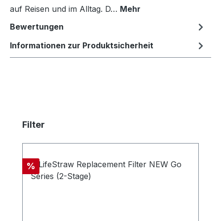
auf Reisen und im Alltag. D…
Mehr
Bewertungen
Informationen zur Produktsicherheit
Produktgalerie überspringen
Filter
Rabatt
%