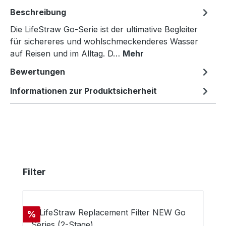
Beschreibung
Die LifeStraw Go-Serie ist der ultimative Begleiter
für sichereres und wohlschmeckenderes Wasser
auf Reisen und im Alltag. D…
Mehr
Bewertungen
Informationen zur Produktsicherheit
Produktgalerie überspringen
Filter
Rabatt
%