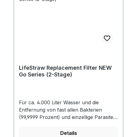
LifeStraw Replacement Filter NEW
Go Series (2-Stage)
Für ca. 4.000 Liter Wasser und die
Entfernung von fast allen Bakterien
(99,9999 Prozent) und einzellige Parasiten
(99,9 Prozent) einschließlich Giardia,
welche das Wasser verunreinigen. Der
Details