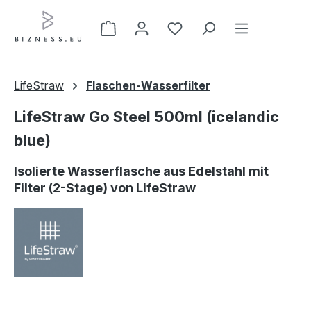
Zum Hauptinhalt springen
LifeStraw
Flaschen-Wasserfilter
LifeStraw Go Steel 500ml (icelandic
blue)
Isolierte Wasserflasche aus Edelstahl mit
Filter (2-Stage) von LifeStraw