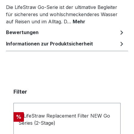
Die LifeStraw Go-Serie ist der ultimative Begleiter
für sichereres und wohlschmeckenderes Wasser
auf Reisen und im Alltag. D…
Mehr
Bewertungen
Informationen zur Produktsicherheit
Produktgalerie überspringen
Filter
Rabatt
%