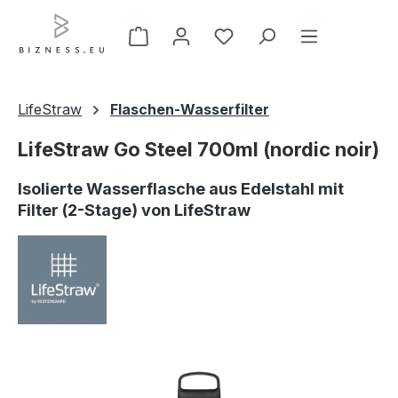
Zum Hauptinhalt springen
LifeStraw
Flaschen-Wasserfilter
LifeStraw Go Steel 700ml (nordic noir)
Isolierte Wasserflasche aus Edelstahl mit
Filter (2-Stage) von LifeStraw
Bildergalerie überspringen