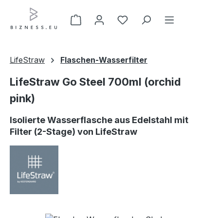
Zum Hauptinhalt springen
LifeStraw
Flaschen-Wasserfilter
LifeStraw Go Steel 700ml (orchid
pink)
Isolierte Wasserflasche aus Edelstahl mit
Filter (2-Stage) von LifeStraw