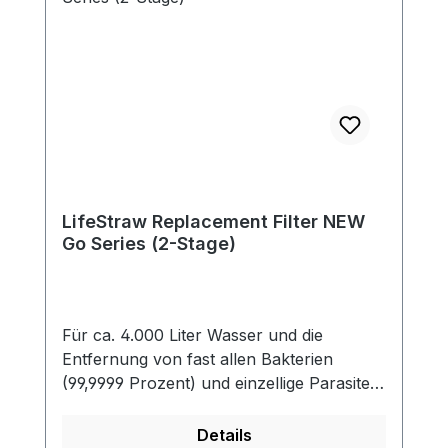
LifeStraw Replacement Filter NEW
Go Series (2-Stage)
Für ca. 4.000 Liter Wasser und die
Entfernung von fast allen Bakterien
(99,9999 Prozent) und einzellige Parasiten
(99,9 Prozent) einschließlich Giardia,
welche das Wasser verunreinigen. Der
Details