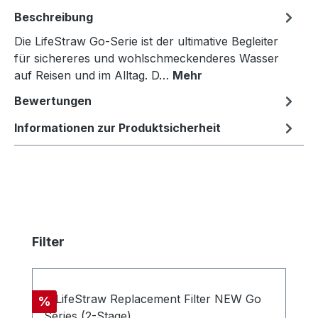
Beschreibung
Die LifeStraw Go-Serie ist der ultimative Begleiter
für sichereres und wohlschmeckenderes Wasser
auf Reisen und im Alltag. D…
Mehr
Bewertungen
Informationen zur Produktsicherheit
Produktgalerie überspringen
Filter
Rabatt
%