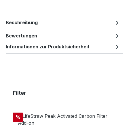
Beschreibung
Bewertungen
Informationen zur Produktsicherheit
Produktgalerie überspringen
Filter
Rabatt
%