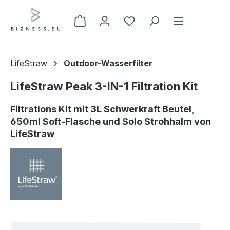
Zum Hauptinhalt springen
LifeStraw
Outdoor-Wasserfilter
LifeStraw Peak 3-IN-1 Filtration Kit
Filtrations Kit mit 3L Schwerkraft Beutel,
650ml Soft-Flasche und Solo Strohhalm von
LifeStraw
Bildergalerie überspringen