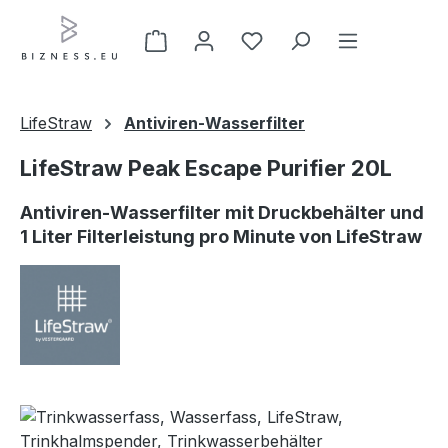
Zum Hauptinhalt springen
LifeStraw
Antiviren-Wasserfilter
LifeStraw Peak Escape Purifier 20L
Antiviren-Wasserfilter mit Druckbehälter und
1 Liter Filterleistung pro Minute von LifeStraw
Bildergalerie überspringen