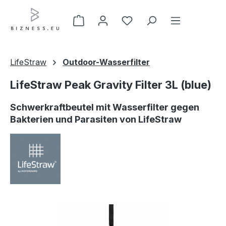
Zum Hauptinhalt springen
LifeStraw
Outdoor-Wasserfilter
LifeStraw Peak Gravity Filter 3L (blue)
Schwerkraftbeutel mit Wasserfilter gegen
Bakterien und Parasiten von LifeStraw
Bildergalerie überspringen