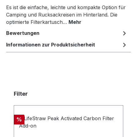
Es ist die einfache, leichte und kompakte Option für
Camping und Rucksackreisen im Hinterland. Die
optimierte Filterkartusch…
Mehr
Bewertungen
Informationen zur Produktsicherheit
Produktgalerie überspringen
Filter
Rabatt
%