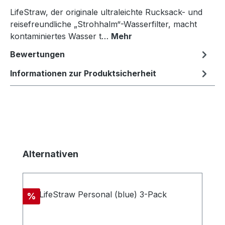
LifeStraw, der originale ultraleichte Rucksack- und
reisefreundliche „Strohhalm“-Wasserfilter, macht
kontaminiertes Wasser t…
Mehr
Bewertungen
Informationen zur Produktsicherheit
Produktgalerie überspringen
Alternativen
Rabatt
%