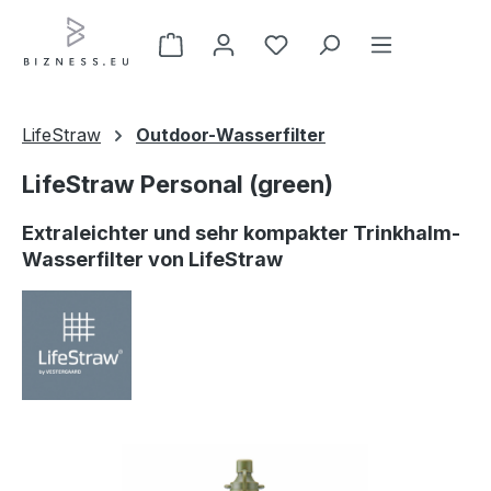
Zum Hauptinhalt springen
LifeStraw
Outdoor-Wasserfilter
LifeStraw Personal (green)
Extraleichter und sehr kompakter Trinkhalm-
Wasserfilter von LifeStraw
Bildergalerie überspringen