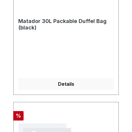
Matador 30L Packable Duffel Bag
(black)
Details
Rabatt
%