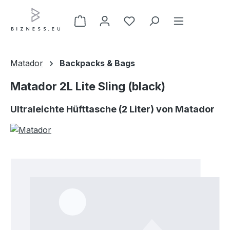
Zum Hauptinhalt springen
Matador
Backpacks & Bags
Matador 2L Lite Sling (black)
Ultraleichte Hüfttasche (2 Liter) von Matador
Bildergalerie überspringen