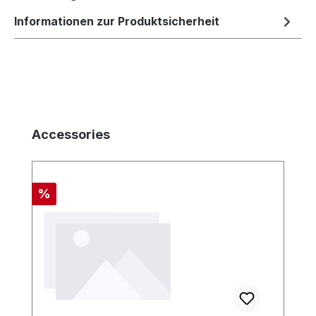
Informationen zur Produktsicherheit
Produktgalerie überspringen
Accessories
Rabatt
%