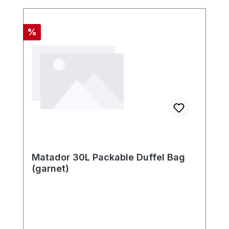
Rabatt
%
Matador 30L Packable Duffel Bag
(garnet)