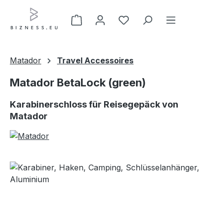
Zum Hauptinhalt springen
Matador
Travel Accessoires
Matador BetaLock (green)
Karabinerschloss für Reisegepäck von
Matador
Bildergalerie überspringen