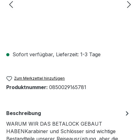
Sofort verfügbar, Lieferzeit: 1-3 Tage
Zum Merkzettel hinzufügen
Produktnummer:
0850029165781
Beschreibung
WARUM WIR DAS BETALOCK GEBAUT
HABENKarabiner und Schlösser sind wichtige
Bestandteile unserer Reiseausrüstung, aber die