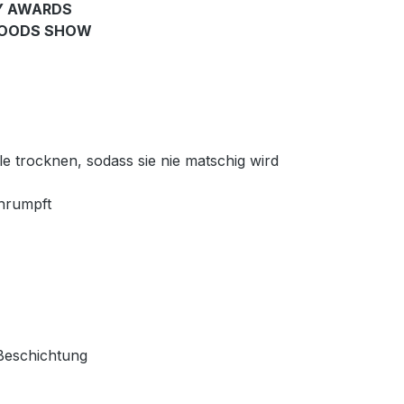
Y AWARDS
 GOODS SHOW
le trocknen, sodass sie nie matschig wird
chrumpft
Beschichtung