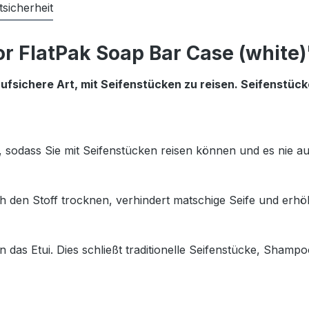
sicherheit
r FlatPak Soap Bar Case (white)
laufsichere Art, mit Seifenstücken zu reisen. Seifenstüc
 sodass Sie mit Seifenstücken reisen können und es nie au
h den Stoff trocknen, verhindert matschige Seife und erhöh
 das Etui. Dies schließt traditionelle Seifenstücke, Shampo