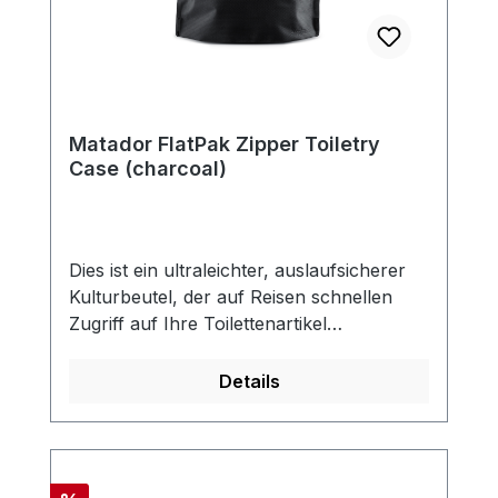
Matador FlatPak Zipper Toiletry
Case (charcoal)
Dies ist ein ultraleichter, auslaufsicherer
Kulturbeutel, der auf Reisen schnellen
Zugriff auf Ihre Toilettenartikel
bietet.AUSLAUFSICHER UND
WASSERBESTÄNDIGHergestellt aus
Details
wasserdichten Materialien mit
geschweißter Konstruktion, um Lecks zu
verhindern und den Inhalt auf nassen
Arbeitsplatten trocken zu halten. NASSE