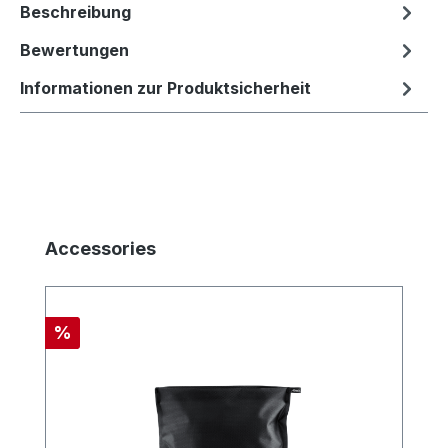
Beschreibung
Bewertungen
Informationen zur Produktsicherheit
Produktgalerie überspringen
Accessories
Rabatt
%