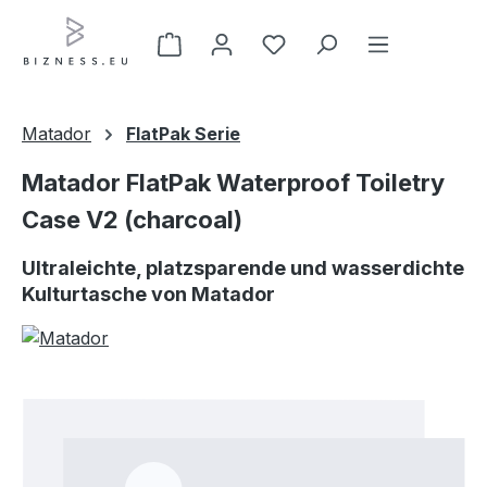
Zum Hauptinhalt springen
Matador
FlatPak Serie
Matador FlatPak Waterproof Toiletry
Case V2 (charcoal)
Ultraleichte, platzsparende und wasserdichte
Kulturtasche von Matador
Bildergalerie überspringen