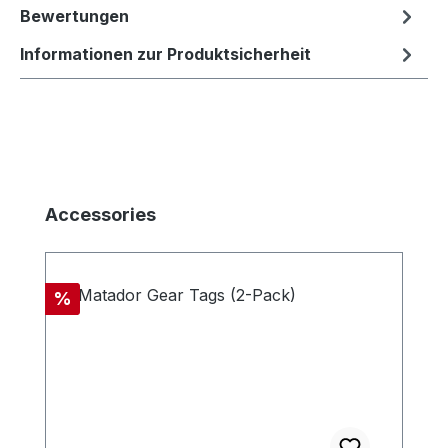
Bewertungen
Informationen zur Produktsicherheit
Produktgalerie überspringen
Accessories
Rabatt
%