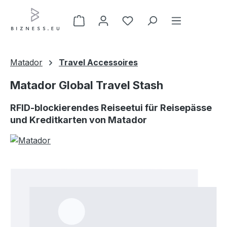
Zum Hauptinhalt springen
Matador
Travel Accessoires
Matador Global Travel Stash
RFID-blockierendes Reiseetui für Reisepässe
und Kreditkarten von Matador
Bildergalerie überspringen