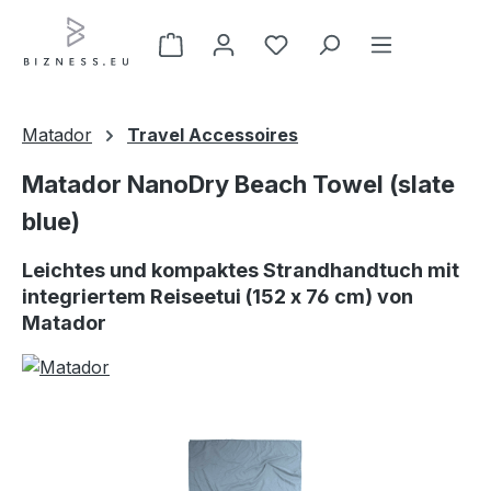
Zum Hauptinhalt springen
Matador
Travel Accessoires
Matador NanoDry Beach Towel (slate
blue)
Leichtes und kompaktes Strandhandtuch mit
integriertem Reiseetui (152 x 76 cm) von
Matador
Bildergalerie überspringen