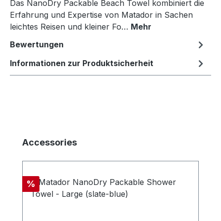
Das NanoDry Packable Beach Towel kombiniert die
Erfahrung und Expertise von Matador in Sachen
leichtes Reisen und kleiner Fo…
Mehr
Bewertungen
Informationen zur Produktsicherheit
Produktgalerie überspringen
Accessories
Rabatt
%