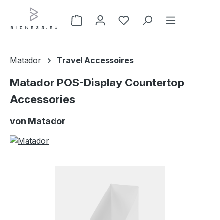
Zum Hauptinhalt springen
Matador
Travel Accessoires
Matador POS-Display Countertop
Accessories
von Matador
Bildergalerie überspringen