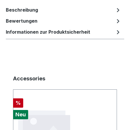
Beschreibung
Bewertungen
Informationen zur Produktsicherheit
Produktgalerie überspringen
Accessories
Rabatt
%
Neu