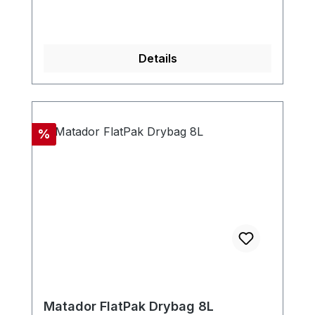
Details
Rabatt
%
Matador FlatPak Drybag 8L