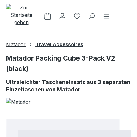
Zum Hauptinhalt springen
Matador
Travel Accessoires
Matador Packing Cube 3-Pack V2
(black)
Ultraleichter Tascheneinsatz aus 3 separaten
Einzeltaschen von Matador
Bildergalerie überspringen