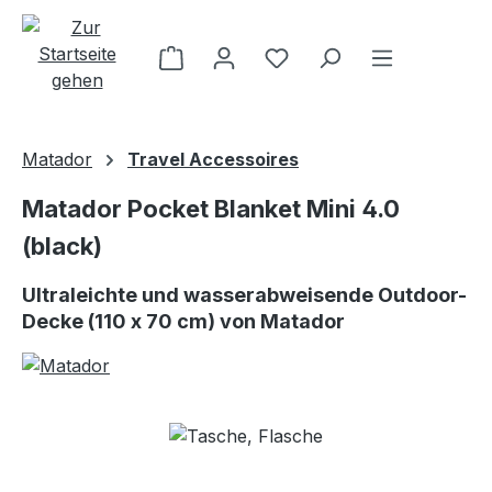
Zum Hauptinhalt springen
Matador
Travel Accessoires
Matador Pocket Blanket Mini 4.0
(black)
Ultraleichte und wasserabweisende Outdoor-
Decke (110 x 70 cm) von Matador
Bildergalerie überspringen