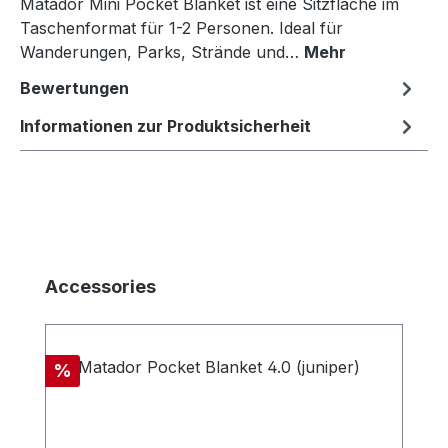
Matador Mini Pocket Blanket ist eine Sitzfläche im
Taschenformat für 1-2 Personen. Ideal für
Wanderungen, Parks, Strände und…
Mehr
Bewertungen
Informationen zur Produktsicherheit
Produktgalerie überspringen
Accessories
Rabatt
%