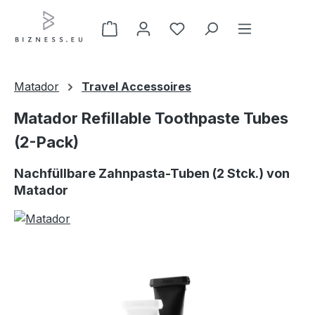
Zum Hauptinhalt springen
Matador
Travel Accessoires
Matador Refillable Toothpaste Tubes
(2-Pack)
Nachfüllbare Zahnpasta-Tuben (2 Stck.) von
Matador
Bildergalerie überspringen