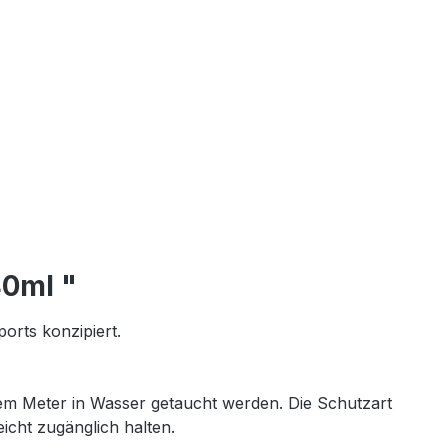
40ml "
orts konzipiert.
inem Meter in Wasser getaucht werden. Die Schutzart
eicht zugänglich halten.