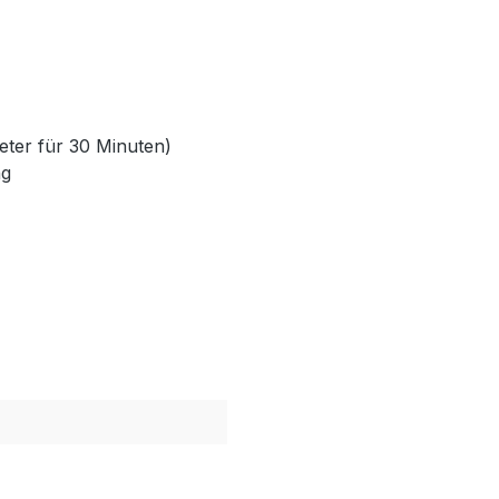
Meter für 30 Minuten)
ng