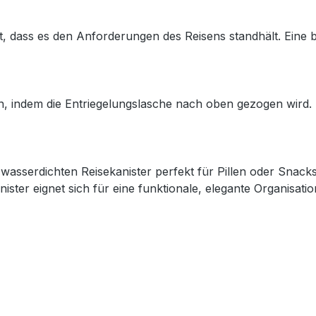
rt, dass es den Anforderungen des Reisens standhält. Eine 
nen, indem die Entriegelungslasche nach oben gezogen wird
 wasserdichten Reisekanister perfekt für Pillen oder Snack
ister eignet sich für eine funktionale, elegante Organisati