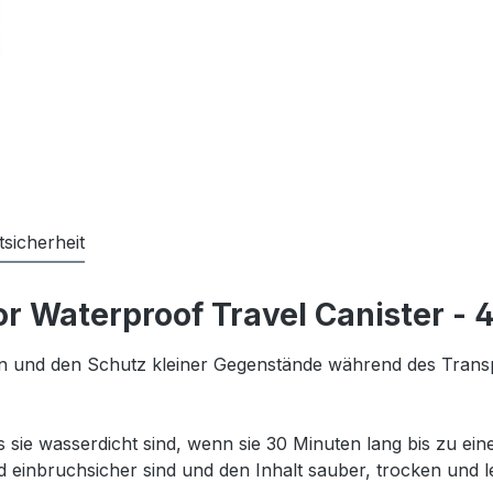
sicherheit
 Waterproof Travel Canister - 
ion und den Schutz kleiner Gegenstände während des Transp
ss sie wasserdicht sind, wenn sie 30 Minuten lang bis zu e
nd einbruchsicher sind und den Inhalt sauber, trocken und l