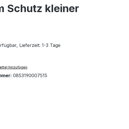
m Schutz kleiner
fügbar, Lieferzeit: 1-3 Tage
ttel hinzufügen
mmer:
0853190007515