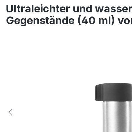
Ultraleichter und wasse
Gegenstände (40 ml) vo
Bildergalerie überspringen