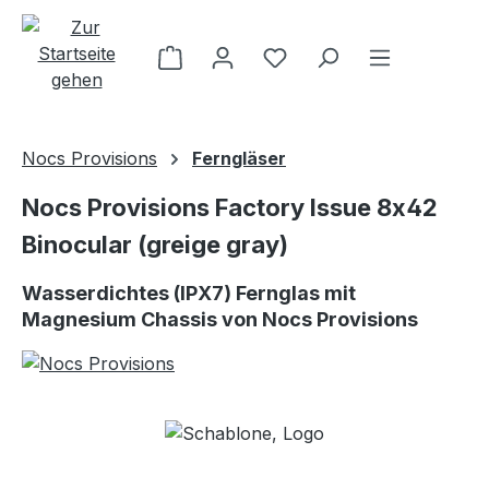
Zum Hauptinhalt springen
Nocs Provisions
Ferngläser
Nocs Provisions Factory Issue 8x42
Binocular (greige gray)
Wasserdichtes (IPX7) Fernglas mit
Magnesium Chassis von Nocs Provisions
Bildergalerie überspringen