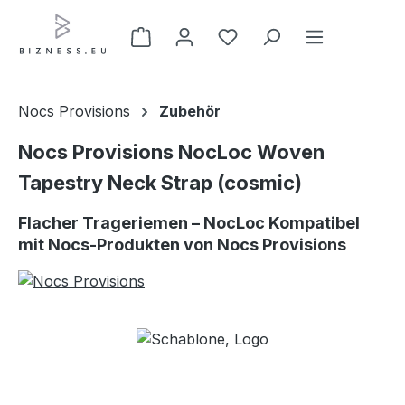
Zum Hauptinhalt springen
Nocs Provisions
Zubehör
Nocs Provisions NocLoc Woven
Tapestry Neck Strap (cosmic)
Flacher Trageriemen – NocLoc Kompatibel
mit Nocs-Produkten von Nocs Provisions
Bildergalerie überspringen