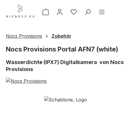
Zum Hauptinhalt springen
Nocs Provisions
Zubehör
Nocs Provisions Portal AFN7 (white)
Wasserdichte (IPX7) Digitalkamera von Nocs
Provisions
Bildergalerie überspringen