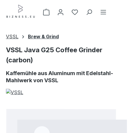
Zum Hauptinhalt springen
VSSL
Brew & Grind
VSSL Java G25 Coffee Grinder
(carbon)
Kaffemühle aus Aluminum mit Edelstahl-
Mahlwerk von VSSL
Bildergalerie überspringen