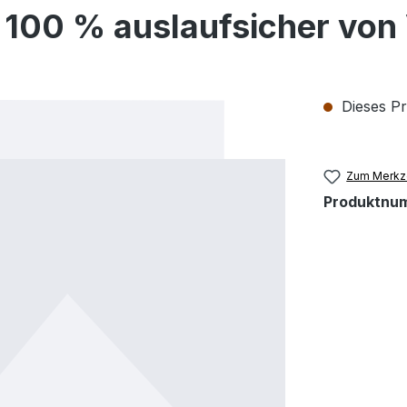
 - 100 % auslaufsicher vo
Dieses Pr
Zum Merkze
Produktnu