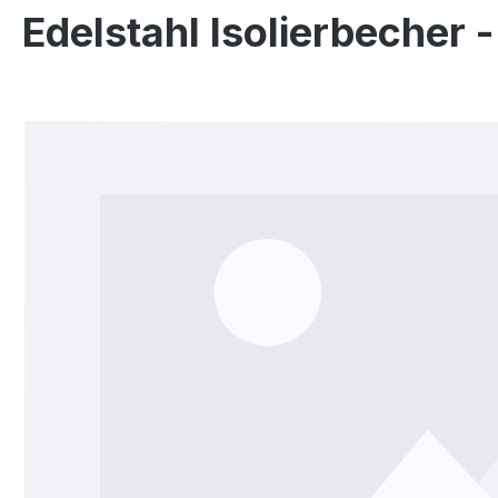
Edelstahl Isolierbecher
Bildergalerie überspringen