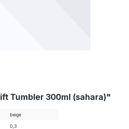
ift Tumbler 300ml (sahara)"
beige
0,3