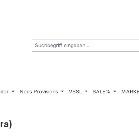
ador
Nocs Provisions
VSSL
SALE%
MARKE
ra)