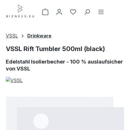
Zum Hauptinhalt springen
VSSL
Drinkware
VSSL Rift Tumbler 500ml (black)
Edelstahl Isolierbecher - 100 % auslaufsicher
von VSSL
Bildergalerie überspringen