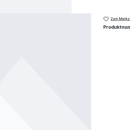
Zum Merkze
Produktnu