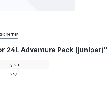
sicherheit
r 24L Adventure Pack (juniper)
grün
24,0