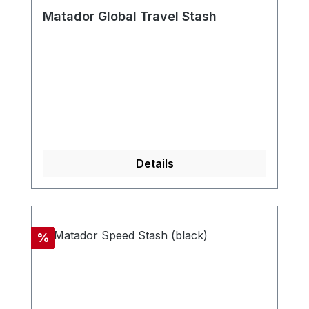
Matador Global Travel Stash
Details
Rabatt
%