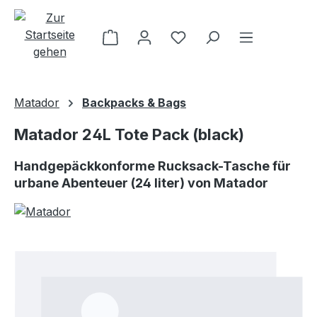
Zum Hauptinhalt springen
Matador
Backpacks & Bags
Matador 24L Tote Pack (black)
Handgepäckkonforme Rucksack-Tasche für
urbane Abenteuer (24 liter) von Matador
Bildergalerie überspringen