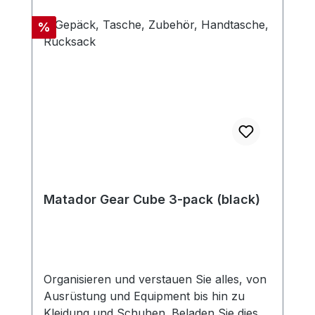
Rabatt
%
Matador Gear Cube 3-pack (black)
Organisieren und verstauen Sie alles, von
Ausrüstung und Equipment bis hin zu
Kleidung und Schuhen. Beladen Sie diese