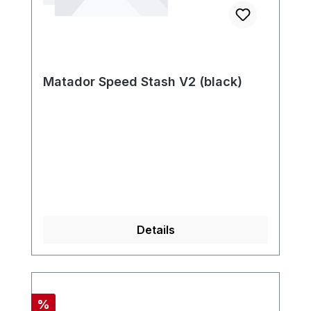
Matador Speed Stash V2 (black)
Details
Rabatt
%