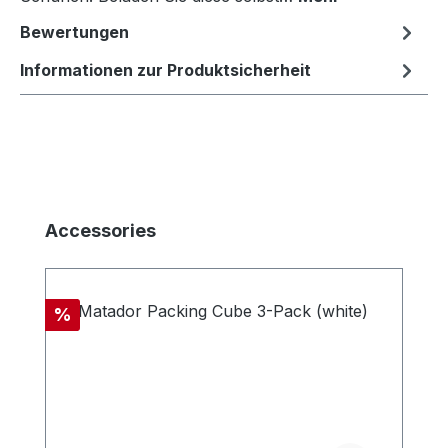
Bewertungen
Informationen zur Produktsicherheit
Produktgalerie überspringen
Accessories
Rabatt
%