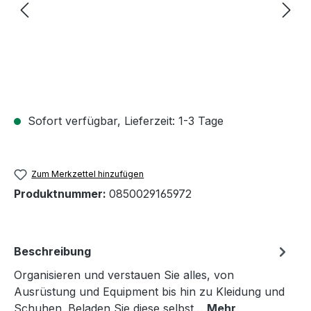
Sofort verfügbar, Lieferzeit: 1-3 Tage
Zum Merkzettel hinzufügen
Produktnummer:
0850029165972
Beschreibung
Organisieren und verstauen Sie alles, von
Ausrüstung und Equipment bis hin zu Kleidung und
Schuhen. Beladen Sie diese selbst…
Mehr