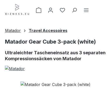
Zum Hauptinhalt springen
Matador
Travel Accessoires
Matador Gear Cube 3-pack (white)
Ultraleichter Tascheneinsatz aus 3 separaten
Kompressionssäcken von Matador
Bildergalerie überspringen