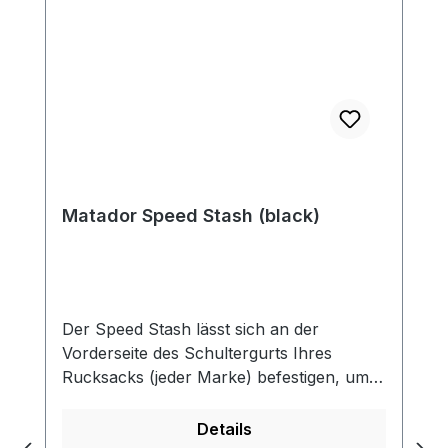
Matador Speed Stash (black)
Der Speed ​​Stash lässt sich an der
Vorderseite des Schultergurts Ihres
Rucksacks (jeder Marke) befestigen, um
schnellen Zugriff auf Ihr Telefon, Ihren
Reisepass, Ihre Brieftasche, Snacks oder
Details