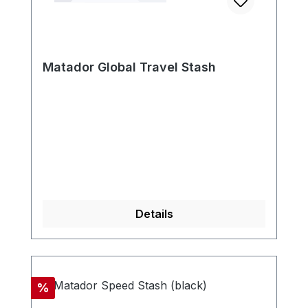
Matador Global Travel Stash
Details
Rabatt
%