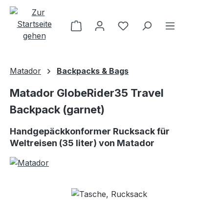
Zum Hauptinhalt springen
Matador
Backpacks & Bags
Matador GlobeRider35 Travel
Backpack (garnet)
Handgepäckkonformer Rucksack für
Weltreisen (35 liter) von Matador
Bildergalerie überspringen