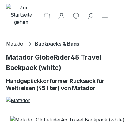
Zum Hauptinhalt springen
Matador
Backpacks & Bags
Matador GlobeRider45 Travel
Backpack (white)
Handgepäckkonformer Rucksack für
Weltreisen (45 liter) von Matador
Bildergalerie überspringen