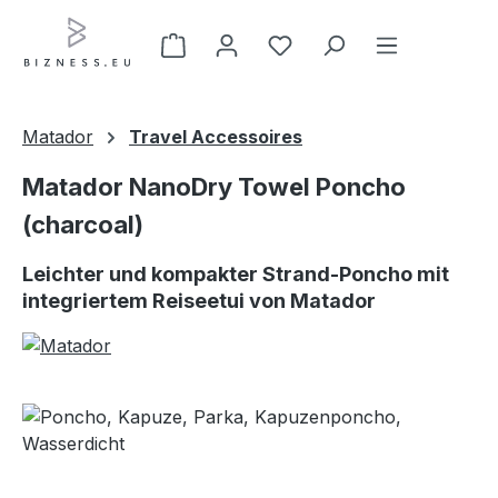
Zum Hauptinhalt springen
Matador
Travel Accessoires
Matador NanoDry Towel Poncho
(charcoal)
Leichter und kompakter Strand-Poncho mit
integriertem Reiseetui von Matador
Bildergalerie überspringen