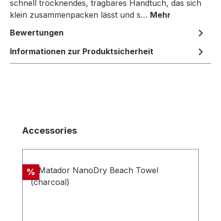
schnell trocknendes, tragbares Handtuch, das sich
klein zusammenpacken lässt und s…
Mehr
Bewertungen
Informationen zur Produktsicherheit
Produktgalerie überspringen
Accessories
Rabatt
%