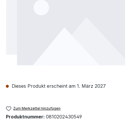
Dieses Produkt erscheint am 1. März 2027
Zum Merkzettel hinzufügen
Produktnummer:
0810202430549