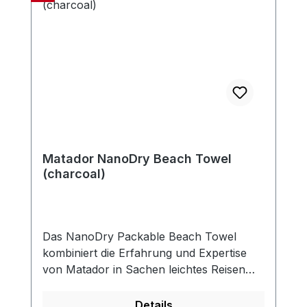
Matador NanoDry Beach Towel
(charcoal)
Das NanoDry Packable Beach Towel
kombiniert die Erfahrung und Expertise
von Matador in Sachen leichtes Reisen
und kleiner Formfaktor und ist eine
kompakte Lösung, um ein Strandtuch
Details