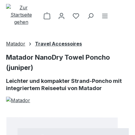
Zum Hauptinhalt springen
Matador
Travel Accessoires
Matador NanoDry Towel Poncho
(juniper)
Leichter und kompakter Strand-Poncho mit
integriertem Reiseetui von Matador
Bildergalerie überspringen