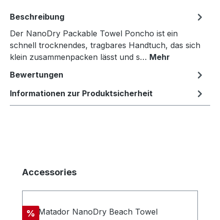
Beschreibung
Der NanoDry Packable Towel Poncho ist ein
schnell trocknendes, tragbares Handtuch, das sich
klein zusammenpacken lässt und s…
Mehr
Bewertungen
Informationen zur Produktsicherheit
Produktgalerie überspringen
Accessories
Rabatt
%