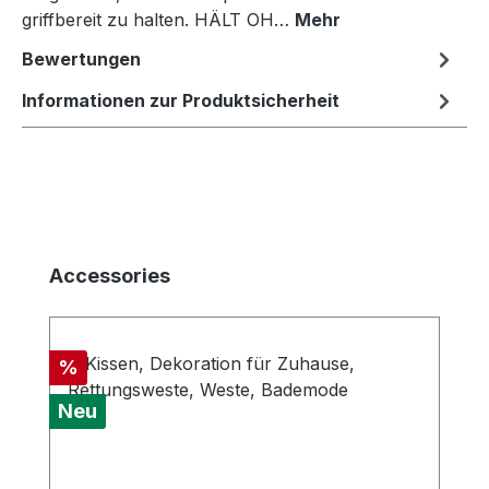
griffbereit zu halten. HÄLT OH…
Mehr
Bewertungen
Informationen zur Produktsicherheit
Produktgalerie überspringen
Accessories
Rabatt
%
Neu