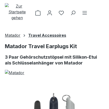
Zum Hauptinhalt springen
Matador
Travel Accessoires
Matador Travel Earplugs Kit
3 Paar Gehörschutzstöpsel mit Silikon-Etui
als Schlüsselanhänger von Matador
Bildergalerie überspringen