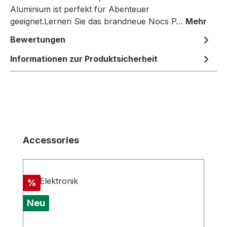
Aluminium ist perfekt für Abenteuer
geeignet.Lernen Sie das brandneue Nocs P…
Mehr
Bewertungen
Informationen zur Produktsicherheit
Produktgalerie überspringen
Accessories
Rabatt
%
Neu