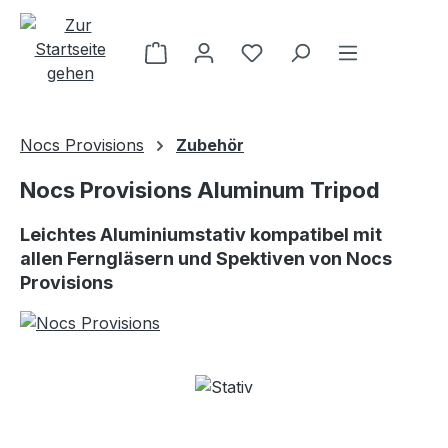
Zum Hauptinhalt springen
Nocs Provisions
Zubehör
Nocs Provisions Aluminum Tripod
Leichtes Aluminiumstativ kompatibel mit
allen Ferngläsern und Spektiven von Nocs
Provisions
Bildergalerie überspringen